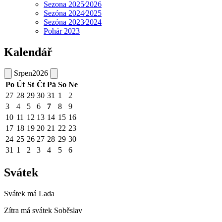
Sezona 2025⁄2026
Sezóna 2024⁄2025
Sezóna 2023⁄2024
Pohár 2023
Kalendář
Srpen
2026
Po
Út
St
Čt
Pá
So
Ne
27
28
29
30
31
1
2
3
4
5
6
7
8
9
10
11
12
13
14
15
16
17
18
19
20
21
22
23
24
25
26
27
28
29
30
31
1
2
3
4
5
6
Svátek
Svátek má
Lada
Zítra má svátek
Soběslav