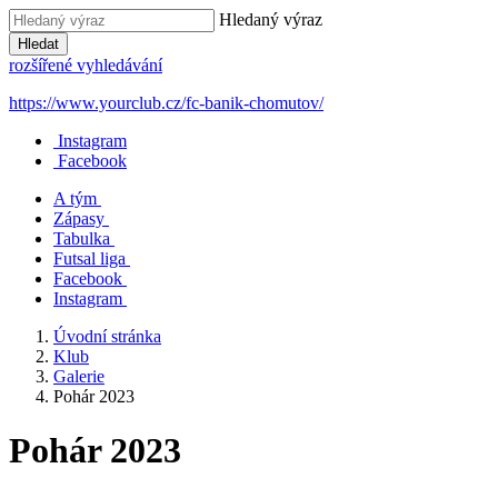
Hledaný výraz
Hledat
rozšířené vyhledávání
https://www.yourclub.cz/fc-banik-chomutov/
Instagram
Facebook
A tým
Zápasy
Tabulka
Futsal liga
Facebook
Instagram
Úvodní stránka
Klub
Galerie
Pohár 2023
Pohár 2023