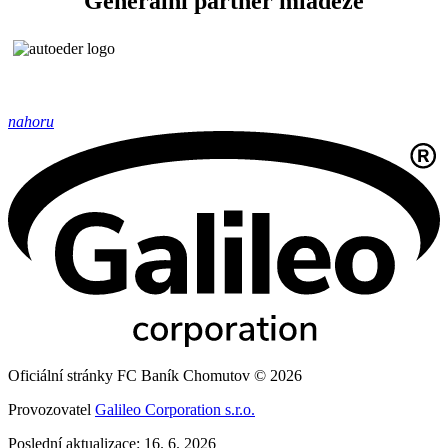
Generální partner mládeže
nahoru
Oficiální stránky FC Baník Chomutov © 2026
Provozovatel
Galileo Corporation s.r.o.
Poslední aktualizace: 16. 6. 2026