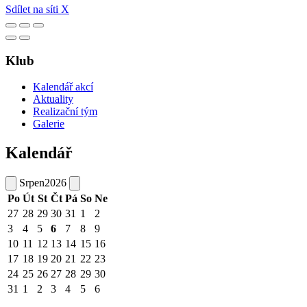
Sdílet na síti X
Klub
Kalendář akcí
Aktuality
Realizační tým
Galerie
Kalendář
Srpen
2026
Po
Út
St
Čt
Pá
So
Ne
27
28
29
30
31
1
2
3
4
5
6
7
8
9
10
11
12
13
14
15
16
17
18
19
20
21
22
23
24
25
26
27
28
29
30
31
1
2
3
4
5
6