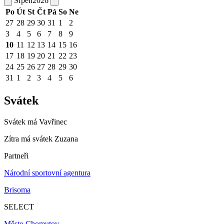
Srpen
2026
Po
Út
St
Čt
Pá
So
Ne
27
28
29
30
31
1
2
3
4
5
6
7
8
9
10
11
12
13
14
15
16
17
18
19
20
21
22
23
24
25
26
27
28
29
30
31
1
2
3
4
5
6
Svátek
Svátek má
Vavřinec
Zítra má svátek
Zuzana
Partneři
Národní sportovní agentura
Brisoma
SELECT
Město Chomutov