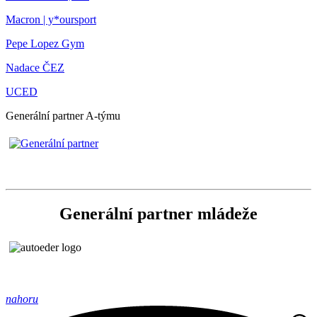
Macron | y*oursport
Pepe Lopez Gym
Nadace ČEZ
UCED
Generální partner A-týmu
Generální partner mládeže
nahoru