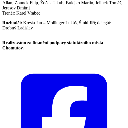
Allan, Zounek Filip, Žoček Jakub, Bulejko Martin, Jelínek Tomáš,
Jerasov Dmitrij
Trenér: Karel Vrabec
Rozhodčí:
Kresta Jan – Mollinger Lukáš, Šmid Jiří; delegát:
Drobný Ladislav
Realizováno za finanční podpory statutárního města
Chomutov.