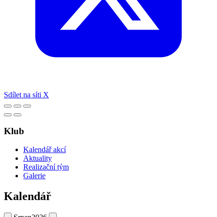
Sdílet na síti X
Klub
Kalendář akcí
Aktuality
Realizační tým
Galerie
Kalendář