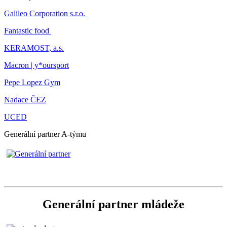
Galileo Corporation s.r.o.
Fantastic food
KERAMOST, a.s.
Macron | y*oursport
Pepe Lopez Gym
Nadace ČEZ
UCED
Generální partner A-týmu
Generální partner mládeže